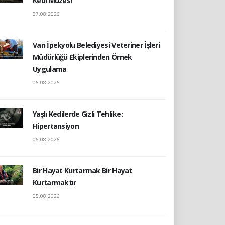
Kedi Müzesi
07.08.2026
Van İpekyolu Belediyesi Veteriner İşleri
Müdürlüğü Ekiplerinden Örnek
Uygulama
06.08.2026
Yaşlı Kedilerde Gizli Tehlike:
Hipertansiyon
06.08.2026
Bir Hayat Kurtarmak Bir Hayat
Kurtarmaktır
05.08.2026