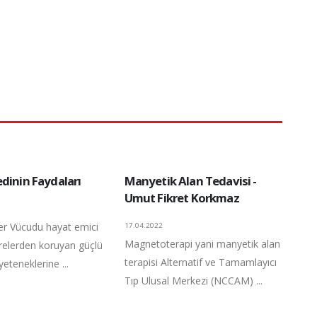
dinin Faydaları
Manyetik Alan Tedavisi -
Umut Fikret Korkmaz
er Vücudu hayat emici
17.04.2022
Magnetoterapi yani manyetik alan
crelerden koruyan güçlü
terapisi Alternatif ve Tamamlayıcı
yeteneklerine ...
Tıp Ulusal Merkezi (NCCAM) ...