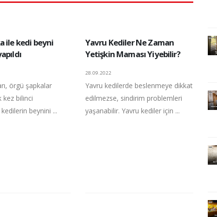
 ile kedi beyni
Yavru Kediler Ne Zaman
apıldı
Yetişkin Maması Yiyebilir?
28.09.2022
arı, örgü şapkalar
Yavru kedilerde beslenmeye dikkat
 kez bilinci
edilmezse, sindirim problemleri
edilerin beynini ...
yaşanabilir. Yavru kediler için ...