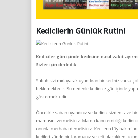
Kedicilerin Günlük Rutini
Kediciler gün içinde kedisine nasıl vakit ayırm
Sizler için derledik.
Sabah sizi mırlayarak uyandıran bir kediniz varsa çok
beklemektedir. Bu nedenle kedinize gün içinde yapacak
göstermektedir.
Öncelikle sabah uyandınız ve kediniz sizden taze b
mamasını vermelisiniz. Mama kabı temizliği kedinizin
onunla merhaba demelisiniz. Kedilerin tüy bakımları 
kedileri günde bir taramanız yeterli olacakken, uzun 