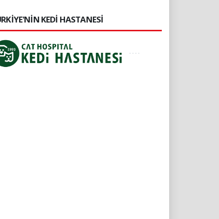
RKİYE'NİN KEDİ HASTANESİ