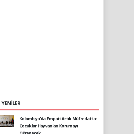
 YENİLER
Kolombiya’da Empati Artık Müfredatta:
Çocuklar Hayvanları Korumayı
Öğrenecek