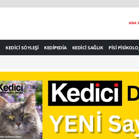
ANA 
KEDİCİ SÖYLEŞİ
KEDİPEDİA
KEDİCİ SAĞLIK
PİSİ PİSİKOLO