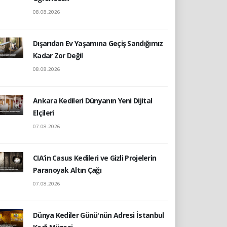
08.08.2026
Dışarıdan Ev Yaşamına Geçiş Sandığımız
Kadar Zor Değil
08.08.2026
Ankara Kedileri Dünyanın Yeni Dijital
Elçileri
07.08.2026
CIA’in Casus Kedileri ve Gizli Projelerin
Paranoyak Altın Çağı
07.08.2026
Dünya Kediler Günü'nün Adresi İstanbul