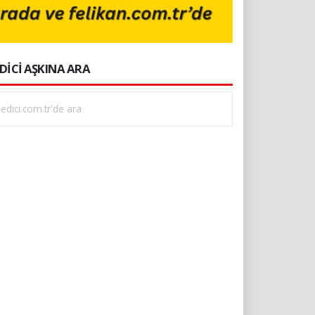
DİCİ AŞKINA ARA