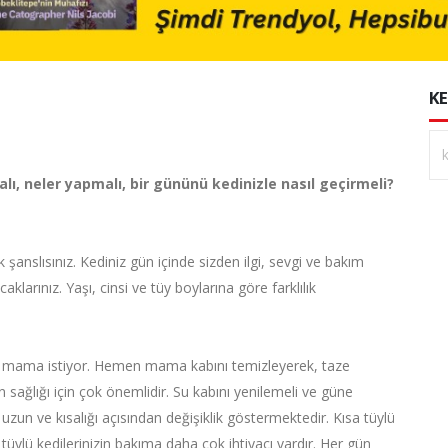
KE
alı, neler yapmalı, bir gününü kedinizle nasıl geçirmeli?
 şanslısınız. Kediniz gün içinde sizden ilgi, sevgi ve bakım
larınız. Yaşı, cinsi ve tüy boylarına göre farklılık
ir mama istiyor. Hemen mama kabını temizleyerek, taze
 sağlığı için çok önemlidir. Su kabını yenilemeli ve güne
uzun ve kısalığı açısından değişiklik göstermektedir. Kısa tüylü
tüylü kedilerinizin bakıma daha çok ihtiyacı vardır. Her gün