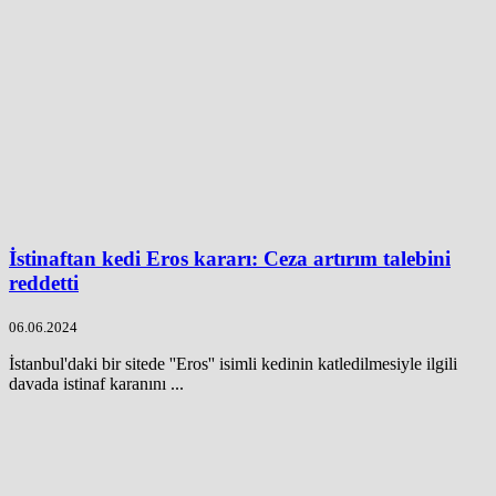
İstinaftan kedi Eros kararı: Ceza artırım talebini
reddetti
06.06.2024
İstanbul'daki bir sitede ''Eros'' isimli kedinin katledilmesiyle ilgili
davada istinaf karanını ...