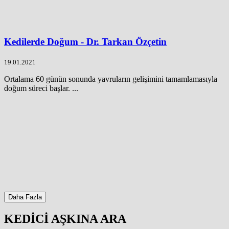
Kedilerde Doğum - Dr. Tarkan Özçetin
19.01.2021
Ortalama 60 günün sonunda yavruların gelişimini tamamlamasıyla
doğum süreci başlar. ...
Daha Fazla
KEDİCİ AŞKINA ARA