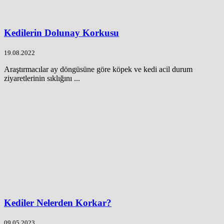
Kedilerin Dolunay Korkusu
19.08.2022
Araştırmacılar ay döngüsüne göre köpek ve kedi acil durum
ziyaretlerinin sıklığını ...
Kediler Nelerden Korkar?
09.05.2023