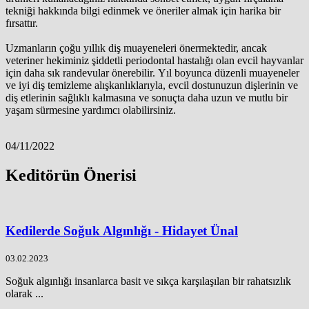
tekniği hakkında bilgi edinmek ve öneriler almak için harika bir
fırsattır.
Uzmanların çoğu yıllık diş muayeneleri önermektedir, ancak
veteriner hekiminiz şiddetli periodontal hastalığı olan evcil hayvanlar
için daha sık randevular önerebilir. Yıl boyunca düzenli muayeneler
ve iyi diş temizleme alışkanlıklarıyla, evcil dostunuzun dişlerinin ve
diş etlerinin sağlıklı kalmasına ve sonuçta daha uzun ve mutlu bir
yaşam sürmesine yardımcı olabilirsiniz.
04/11/2022
Keditörün Önerisi
Kedilerde Soğuk Algınlığı - Hidayet Ünal
03.02.2023
Soğuk algınlığı insanlarca basit ve sıkça karşılaşılan bir rahatsızlık
olarak ...