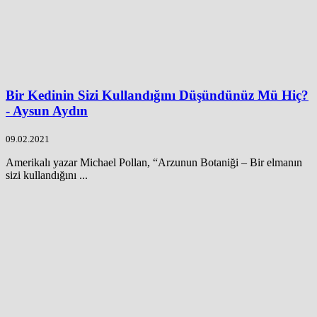
Bir Kedinin Sizi Kullandığını Düşündünüz Mü Hiç?
- Aysun Aydın
09.02.2021
Amerikalı yazar Michael Pollan, “Arzunun Botaniği – Bir elmanın
sizi kullandığını ...