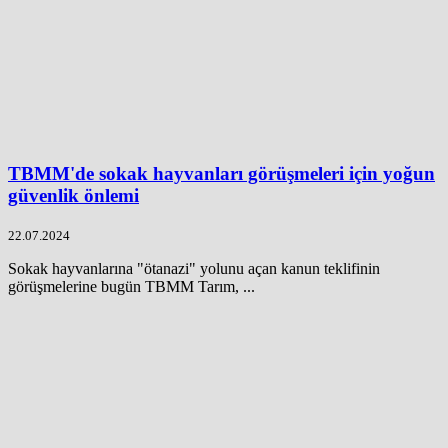
TBMM'de sokak hayvanları görüşmeleri için yoğun
güvenlik önlemi
22.07.2024
Sokak hayvanlarına "ötanazi" yolunu açan kanun teklifinin
görüşmelerine bugün TBMM Tarım, ...