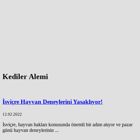
Kediler Alemi
İsviçre Hayvan Deneylerini Yasaklıyor!
12.02.2022
İsviçre, hayvan hakları konusunda önemli bir adım atıyor ve pazar
günü hayvan deneylerinin ...