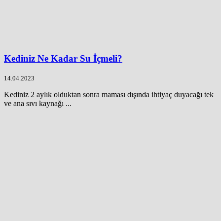
Kediniz Ne Kadar Su İçmeli?
14.04.2023
Kediniz 2 aylık olduktan sonra maması dışında ihtiyaç duyacağı tek
ve ana sıvı kaynağı ...