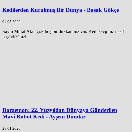
Kedilerden Kurulmuş Bir Dünya - Başak Gökçe
04.05.2020
Sayın Murat Akın çok hoş bir dükkanınız var. Kedi sevginiz nasıl
başladı?Gazi ...
Doraemon: 22. Yüzyıldan Dünyaya Gönderilen
Mavi Robot Kedi - Ayşem Dündar
28.01.2020