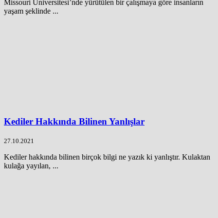
Missouri Üniversitesi’nde yürütülen bir çalışmaya göre insanların
yaşam şeklinde ...
Kediler Hakkında Bilinen Yanlışlar
27.10.2021
Kediler hakkında bilinen birçok bilgi ne yazık ki yanlıştır. Kulaktan
kulağa yayılan, ...