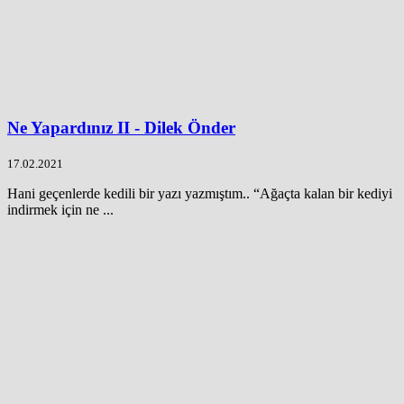
Ne Yapardınız II - Dilek Önder
17.02.2021
Hani geçenlerde kedili bir yazı yazmıştım.. “Ağaçta kalan bir kediyi
indirmek için ne ...