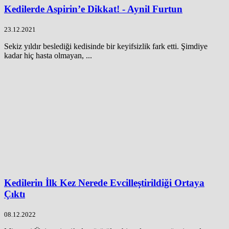
Kedilerde Aspirin’e Dikkat! - Aynil Furtun
23.12.2021
Sekiz yıldır beslediği kedisinde bir keyifsizlik fark etti. Şimdiye
kadar hiç hasta olmayan, ...
Kedilerin İlk Kez Nerede Evcilleştirildiği Ortaya
Çıktı
08.12.2022