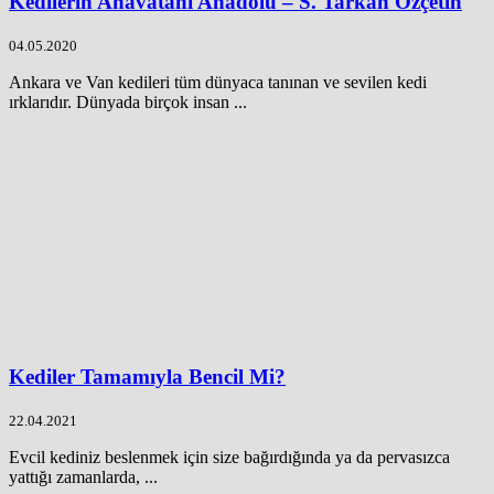
Kedilerin Anavatanı Anadolu – S. Tarkan Özçetin
04.05.2020
Ankara ve Van kedileri tüm dünyaca tanınan ve sevilen kedi
ırklarıdır. Dünyada birçok insan ...
Kediler Tamamıyla Bencil Mi?
22.04.2021
Evcil kediniz beslenmek için size bağırdığında ya da pervasızca
yattığı zamanlarda, ...