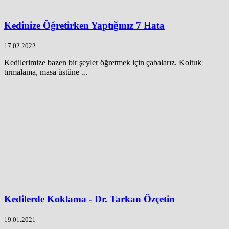
Kedinize Öğretirken Yaptığınız 7 Hata
17.02.2022
Kedilerimize bazen bir şeyler öğretmek için çabalarız. Koltuk
tırmalama, masa üstüne ...
Kedilerde Koklama - Dr. Tarkan Özçetin
19.01.2021