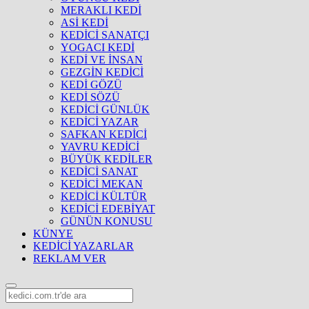
MERAKLI KEDİ
ASİ KEDİ
KEDİCİ SANATÇI
YOGACI KEDİ
KEDİ VE İNSAN
GEZGİN KEDİCİ
KEDİ GÖZÜ
KEDİ SÖZÜ
KEDİCİ GÜNLÜK
KEDİCİ YAZAR
SAFKAN KEDİCİ
YAVRU KEDİCİ
BÜYÜK KEDİLER
KEDİCİ SANAT
KEDİCİ MEKAN
KEDİCİ KÜLTÜR
KEDİCİ EDEBİYAT
GÜNÜN KONUSU
KÜNYE
KEDİCİ YAZARLAR
REKLAM VER