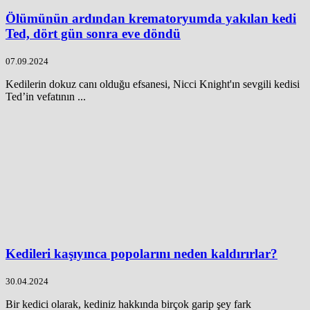
Ölümünün ardından krematoryumda yakılan kedi
Ted, dört gün sonra eve döndü
07.09.2024
Kedilerin dokuz canı olduğu efsanesi, Nicci Knight'ın sevgili kedisi
Ted’in vefatının ...
Kedileri kaşıyınca popolarını neden kaldırırlar?
30.04.2024
Bir kedici olarak, kediniz hakkında birçok garip şey fark