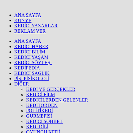
ANA SAYFA
KÜNYE
KEDİCİ YAZARLAR
REKLAM VER
ANA SAYFA
KEDİCİ HABER
KEDİCİ BİLİM
KEDİCİ YAŞAM
KEDİCİ SÖYLEŞİ
KEDİPEDİA
KEDİCİ SAĞLIK
PİSİ PİSİKOLOJİ
DİĞER
KEDİ VE GERÇEKLER
KEDİCİ FİLM
KEDİCİLERDEN GELENLER
KEDİTÖRDEN
POLİTİKEDİ
GURMEPİSİ
KEDİCİ SOHBET
KEDİ DİLİ
OYUNCU KEDİ