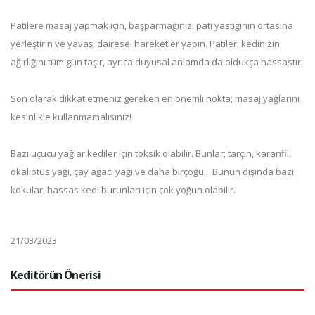
Patilere masaj yapmak için, başparmağınızı pati yastığının ortasına
yerleştirin ve yavaş, dairesel hareketler yapın. Patiler, kedinizin
ağırlığını tüm gün taşır, ayrıca duyusal anlamda da oldukça hassastır.
Son olarak dikkat etmeniz gereken en önemli nokta; masaj yağlarını
kesinlikle kullanmamalısınız!
Bazı uçucu yağlar kediler için toksik olabilir. Bunlar; tarçın, karanfil,
okaliptüs yağı, çay ağacı yağı ve daha birçoğu.. Bunun dışında bazı
kokular, hassas kedi burunları için çok yoğun olabilir.
21/03/2023
Keditörün Önerisi