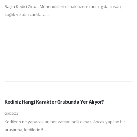
Başta Kedici Ziraat Mühendisleri olmak üzere tarım, gıda, insan,
sağlık ve tüm canlılara ...
Kediniz Hangi Karakter Grubunda Yer Alıyor?
06.07.2022
Kedilerin ne yapacakları her zaman belli olmaz. Ancak yapılan bir
araştırma, kedilerin 5 ...