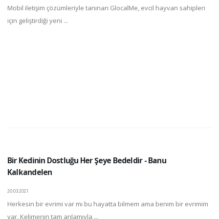
Mobil iletişim çözümleriyle tanınan GlocalMe, evcil hayvan sahipleri
için geliştirdiği yeni ...
Bir Kedinin Dostluğu Her Şeye Bedeldir - Banu
Kalkandelen
20.03.2021
Herkesin bir evrimi var mı bu hayatta bilmem ama benim bir evrimim
var. Kelimenin tam anlamıyla ...