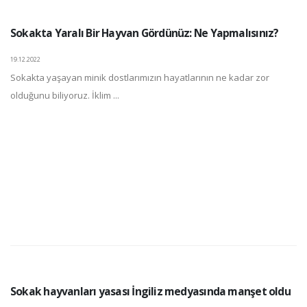
Sokakta Yaralı Bir Hayvan Gördünüz: Ne Yapmalısınız?
19.12.2022
Sokakta yaşayan minik dostlarımızın hayatlarının ne kadar zor
olduğunu biliyoruz. İklim ...
Sokak hayvanları yasası İngiliz medyasında manşet oldu