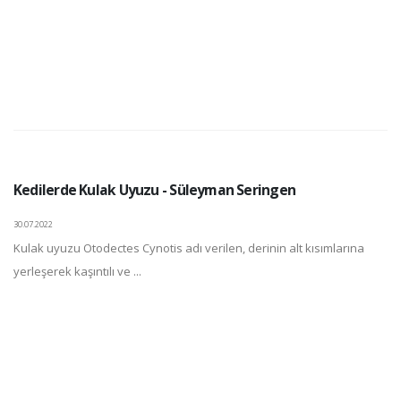
Kedilerde Kulak Uyuzu - Süleyman Seringen
30.07.2022
Kulak uyuzu Otodectes Cynotis adı verilen, derinin alt kısımlarına
yerleşerek kaşıntılı ve ...