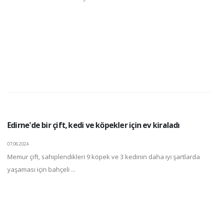
Edirne'de bir çift, kedi ve köpekler için ev kiraladı
07.06.2024
Memur çift, sahiplendikleri 9 köpek ve 3 kedinin daha iyi şartlarda
yaşaması için bahçeli ...