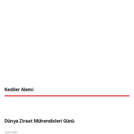
Kediler Alemi
Dünya Ziraat Mühendisleri Günü
10.01.2021