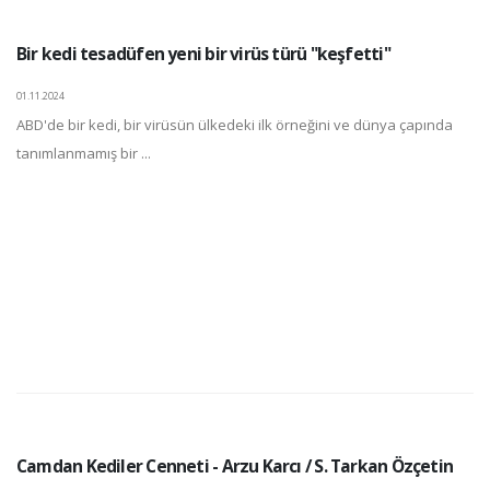
Bir kedi tesadüfen yeni bir virüs türü "keşfetti"
01.11.2024
ABD'de bir kedi, bir virüsün ülkedeki ilk örneğini ve dünya çapında
tanımlanmamış bir ...
Camdan Kediler Cenneti - Arzu Karcı / S. Tarkan Özçetin