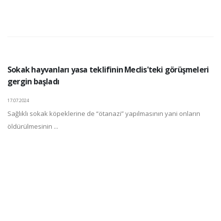
Sokak hayvanları yasa teklifinin Meclis'teki görüşmeleri
gergin başladı
17.07.2024
Sağlıklı sokak köpeklerine de “ötanazi” yapılmasının yani onların
öldürülmesinin ...