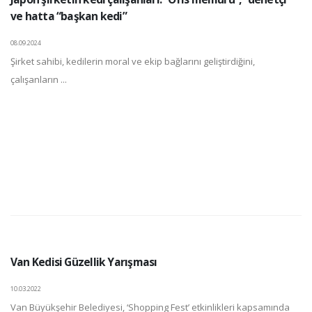
ve hatta “başkan kedi”
08.09.2024
Şirket sahibi, kedilerin moral ve ekip bağlarını geliştirdiğini,
çalışanların ...
Van Kedisi Güzellik Yarışması
10.03.2022
Van Büyükşehir Belediyesi, ‘Shopping Fest’ etkinlikleri kapsamında