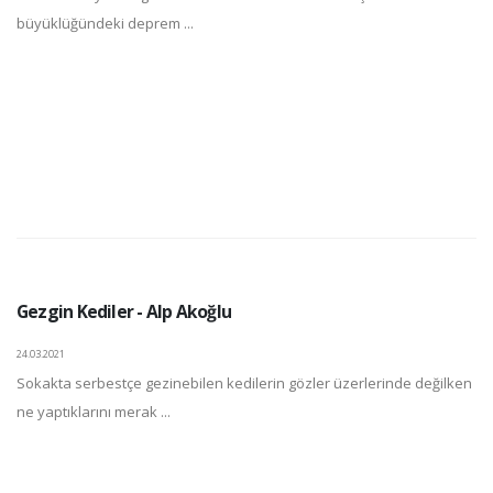
büyüklüğündeki deprem ...
Gezgin Kediler - Alp Akoğlu
24.03.2021
Sokakta serbestçe gezinebilen kedilerin gözler üzerlerinde değilken
ne yaptıklarını merak ...