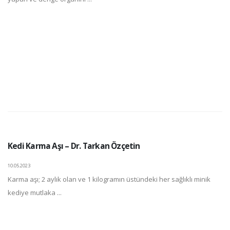
Kedi Karma Aşı – Dr. Tarkan Özçetin
10.05.2023
Karma aşı; 2 aylık olan ve 1 kilogramın üstündeki her sağlıklı minik
kediye mutlaka ...