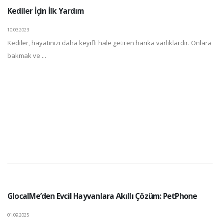
Kediler İçin İlk Yardım
10.03.2023
Kediler, hayatınızı daha keyifli hale getiren harika varlıklardır. Onlara
bakmak ve ...
GlocalMe’den Evcil Hayvanlara Akıllı Çözüm: PetPhone
01.09.2025