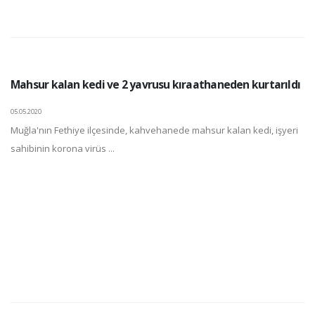
Mahsur kalan kedi ve 2 yavrusu kıraathaneden kurtarıldı
05.05.2020
Muğla'nın Fethiye ilçesinde, kahvehanede mahsur kalan kedi, işyeri
sahibinin korona virüs ...