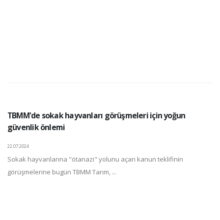
TBMM'de sokak hayvanları görüşmeleri için yoğun
güvenlik önlemi
22.07.2024
Sokak hayvanlarına "ötanazi" yolunu açan kanun teklifinin
görüşmelerine bugün TBMM Tarım, ...