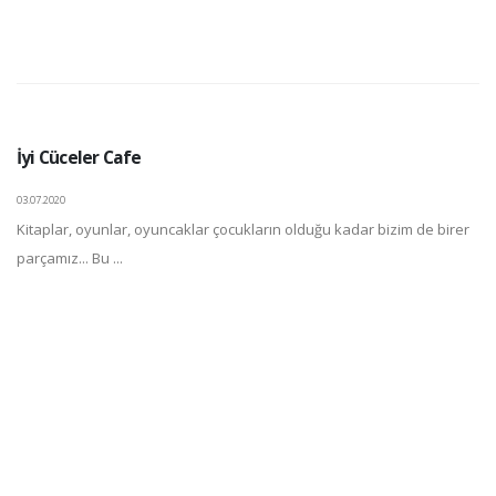
İyi Cüceler Cafe
03.07.2020
Kitaplar, oyunlar, oyuncaklar çocukların olduğu kadar bizim de birer
parçamız... Bu ...