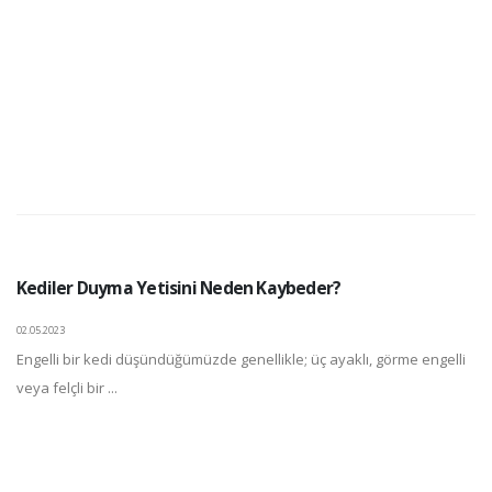
Kediler Duyma Yetisini Neden Kaybeder?
02.05.2023
Engelli bir kedi düşündüğümüzde genellikle; üç ayaklı, görme engelli
veya felçli bir ...