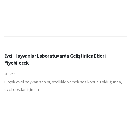
Evcil Hayvanlar Laboratuvarda Geliştirilen Etleri
Yiyebilecek
31.05.2023
Birçok evcil hayvan sahibi, özellikle yemek söz konusu olduğunda,
evcil dostları için en ...