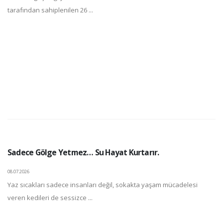
tarafından sahiplenilen 26 ...
Sadece Gölge Yetmez… Su Hayat Kurtarır.
08.07.2026
Yaz sıcakları sadece insanları değil, sokakta yaşam mücadelesi
veren kedileri de sessizce ...