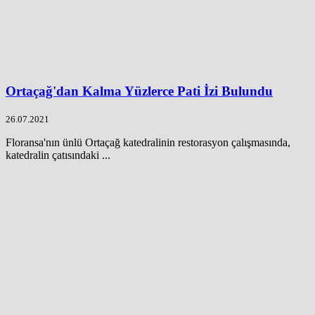
Ortaçağ'dan Kalma Yüzlerce Pati İzi Bulundu
26.07.2021
Floransa'nın ünlü Ortaçağ katedralinin restorasyon çalışmasında,
katedralin çatısındaki ...