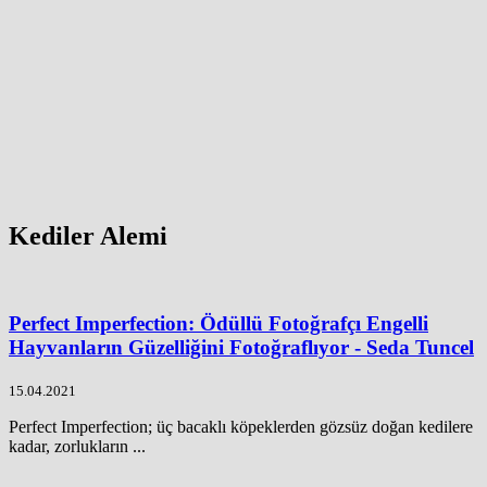
Kediler Alemi
Perfect Imperfection: Ödüllü Fotoğrafçı Engelli
Hayvanların Güzelliğini Fotoğraflıyor - Seda Tuncel
15.04.2021
Perfect Imperfection; üç bacaklı köpeklerden gözsüz doğan kedilere
kadar, zorlukların ...