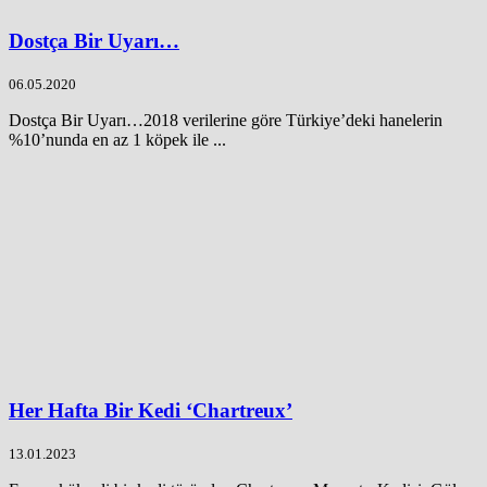
Dostça Bir Uyarı…
06.05.2020
Dostça Bir Uyarı…2018 verilerine göre Türkiye’deki hanelerin
%10’nunda en az 1 köpek ile ...
Her Hafta Bir Kedi ‘Chartreux’
13.01.2023