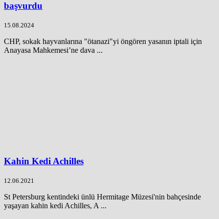
başvurdu
15.08.2024
CHP, sokak hayvanlarına "ötanazi"yi öngören yasanın iptali için
Anayasa Mahkemesi’ne dava ...
Kahin Kedi Achilles
12.06.2021
St Petersburg kentindeki ünlü Hermitage Müzesi'nin bahçesinde
yaşayan kahin kedi Achilles, A ...