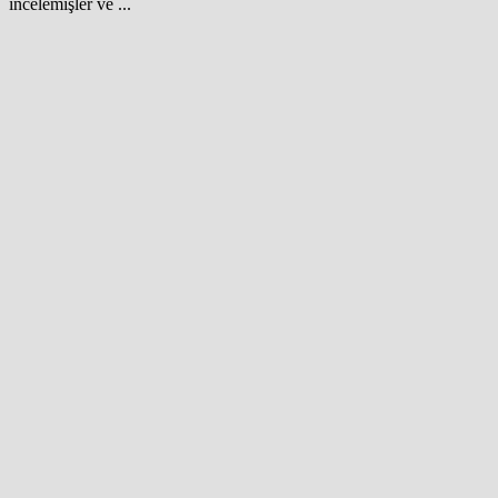
incelemişler ve ...