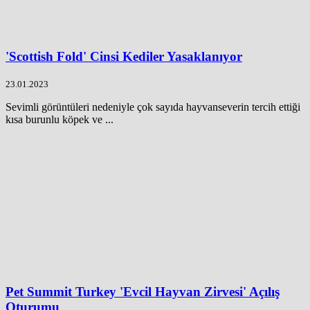
'Scottish Fold' Cinsi Kediler Yasaklanıyor
23.01.2023
Sevimli görüntüleri nedeniyle çok sayıda hayvanseverin tercih ettiği
kısa burunlu köpek ve ...
Pet Summit Turkey 'Evcil Hayvan Zirvesi' Açılış
Oturumu