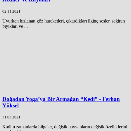
02.11.2021
Uyurken hızlanan göz hareketleri, çıkardıkları ilginç sesler, seğiren
bıyıkları ve ...
Doğadan Yoga’ya Bir Armağan “Kedi” - Ferhan
Yüksel
31.03.2021
Kadim zamanlarda bilgeler, değişik hayvanların değişik özelliklerini