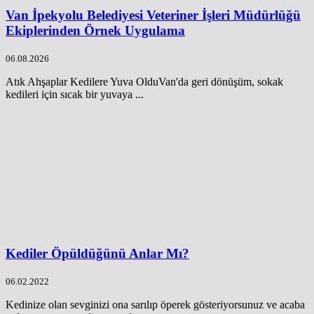
Van İpekyolu Belediyesi Veteriner İşleri Müdürlüğü
Ekiplerinden Örnek Uygulama
06.08.2026
Atık Ahşaplar Kedilere Yuva OlduVan'da geri dönüşüm, sokak
kedileri için sıcak bir yuvaya ...
Kediler Öpüldüğünü Anlar Mı?
06.02.2022
Kedinize olan sevginizi ona sarılıp öperek gösteriyorsunuz ve acaba