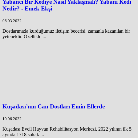
Yabancı Bir Kediye Nasıl Yaklaşmalı? Yabani Kedi
Nedir? - Emek Ekşi
06.03.2022
Dostlarımızla kurduğumuz iletişim becerisi, zamanla kazanılan bir
yetenektir. Özellikle ...
Kuşadası’nın Can Dostları Emin Ellerde
10.06.2022
Kuşadası Evcil Hayvan Rehabilitasyon Merkezi, 2022 yılının ilk 5
ayında 1718 sokak ...