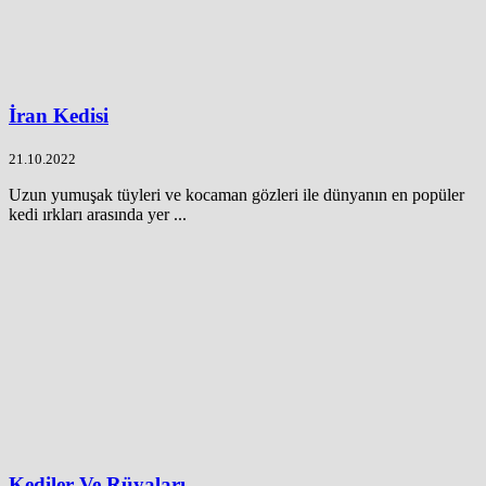
İran Kedisi
21.10.2022
Uzun yumuşak tüyleri ve kocaman gözleri ile dünyanın en popüler
kedi ırkları arasında yer ...
Kediler Ve Rüyaları