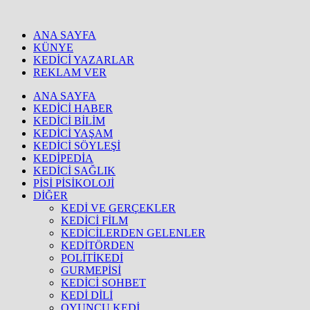
ANA SAYFA
KÜNYE
KEDİCİ YAZARLAR
REKLAM VER
ANA SAYFA
KEDİCİ HABER
KEDİCİ BİLİM
KEDİCİ YAŞAM
KEDİCİ SÖYLEŞİ
KEDİPEDİA
KEDİCİ SAĞLIK
PİSİ PİSİKOLOJİ
DİĞER
KEDİ VE GERÇEKLER
KEDİCİ FİLM
KEDİCİLERDEN GELENLER
KEDİTÖRDEN
POLİTİKEDİ
GURMEPİSİ
KEDİCİ SOHBET
KEDİ DİLİ
OYUNCU KEDİ