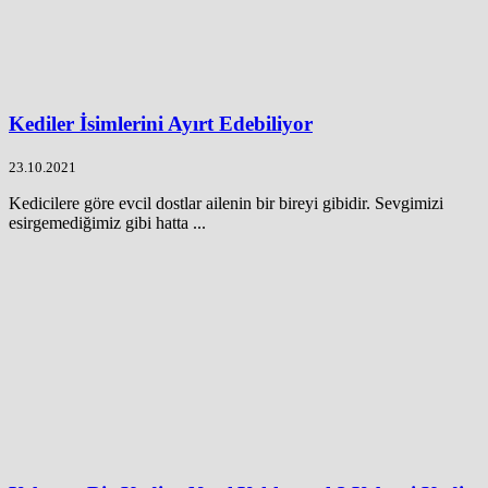
Kediler İsimlerini Ayırt Edebiliyor
23.10.2021
Kedicilere göre evcil dostlar ailenin bir bireyi gibidir. Sevgimizi
esirgemediğimiz gibi hatta ...