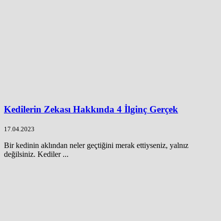
Kedilerin Zekası Hakkında 4 İlginç Gerçek
17.04.2023
Bir kedinin aklından neler geçtiğini merak ettiyseniz, yalnız
değilsiniz. Kediler ...