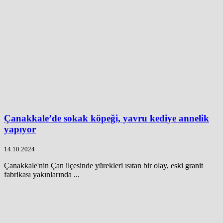
Çanakkale’de sokak köpeği, yavru kediye annelik
yapıyor
14.10.2024
Çanakkale'nin Çan ilçesinde yürekleri ısıtan bir olay, eski granit
fabrikası yakınlarında ...