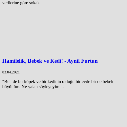
verilerine göre sokak ...
Hamilelik, Bebek ve Kedi! - Aynil Furtun
03.04.2021
“Ben de bir köpek ve bir kedinin olduğu bir evde bir de bebek
büyüttüm. Ne yalan söyleyeyim ...