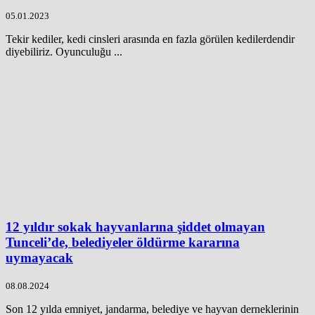
05.01.2023
Tekir kediler, kedi cinsleri arasında en fazla görülen kedilerdendir
diyebiliriz. Oyunculuğu ...
12 yıldır sokak hayvanlarına şiddet olmayan
Tunceli’de, belediyeler öldürme kararına
uymayacak
08.08.2024
Son 12 yılda emniyet, jandarma, belediye ve hayvan derneklerinin