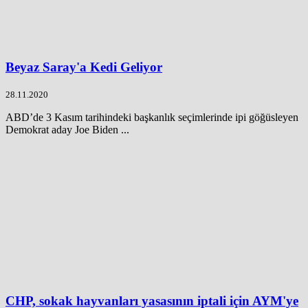
Beyaz Saray'a Kedi Geliyor
28.11.2020
ABD’de 3 Kasım tarihindeki başkanlık seçimlerinde ipi göğüsleyen
Demokrat aday Joe Biden ...
CHP, sokak hayvanları yasasının iptali için AYM'ye