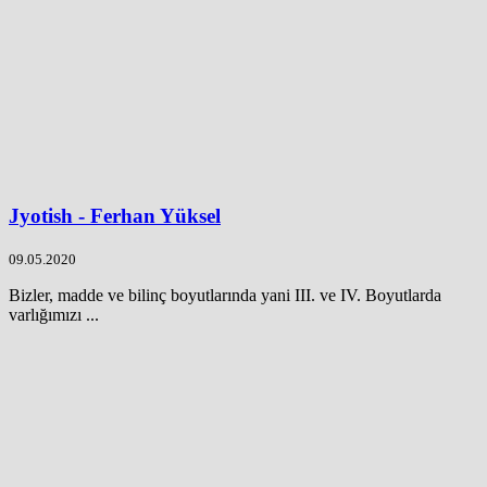
Jyotish - Ferhan Yüksel
09.05.2020
Bizler, madde ve bilinç boyutlarında yani III. ve IV. Boyutlarda
varlığımızı ...