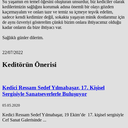
Su yaşamın en temel öğesini oluşturan unsurdur, biz kediciler olarak
kedilerimizin sağlığını korumak adına önemli bir olayı gözden
kaçırmayalım ve onları taze ve temiz su içmeye teşvik edelim,
sadece kendi kedimize değil, sokakta yaşayan minik dostlarımız için
de aynı özveriyi gösterelim çünkü bizim onlara ihtiyacımız olduğu
kadar onların da bize ihtiyacı var.
Sağlıklı günler dilerim.
22/07/2022
Keditörün Önerisi
Kedici Ressam Sedef Yılmabaşar, 17. Kişisel
Sergisiyle Sanatseverlerle Buluşuyor
05.05.2020
Kedici Ressam Sedef Yılmabaşar, 19 Ekim’de 17. kişisel sergisiyle
Cef Sanat Galerisinde ...