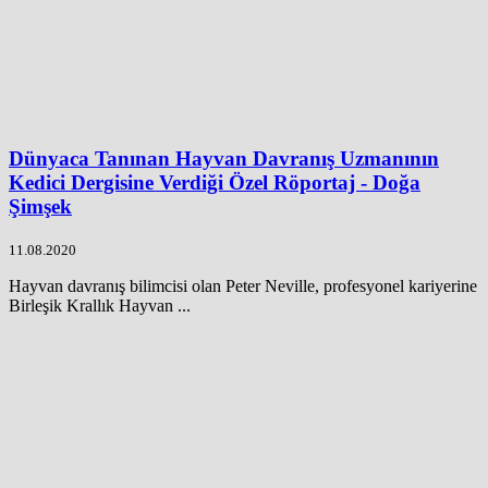
Dünyaca Tanınan Hayvan Davranış Uzmanının
Kedici Dergisine Verdiği Özel Röportaj - Doğa
Şimşek
11.08.2020
Hayvan davranış bilimcisi olan Peter Neville, profesyonel kariyerine
Birleşik Krallık Hayvan ...