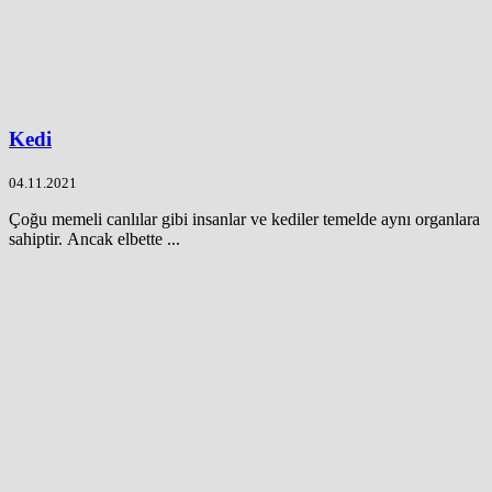
Kedi
04.11.2021
Çoğu memeli canlılar gibi insanlar ve kediler temelde aynı organlara
sahiptir. Ancak elbette ...