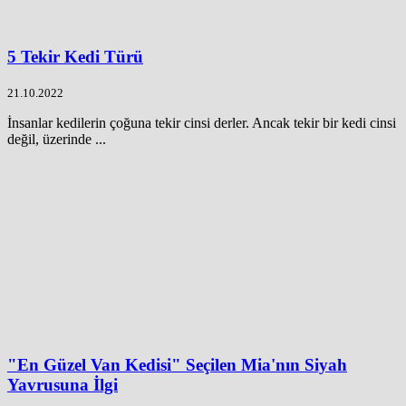
5 Tekir Kedi Türü
21.10.2022
İnsanlar kedilerin çoğuna tekir cinsi derler. Ancak tekir bir kedi cinsi
değil, üzerinde ...
"En Güzel Van Kedisi" Seçilen Mia'nın Siyah
Yavrusuna İlgi