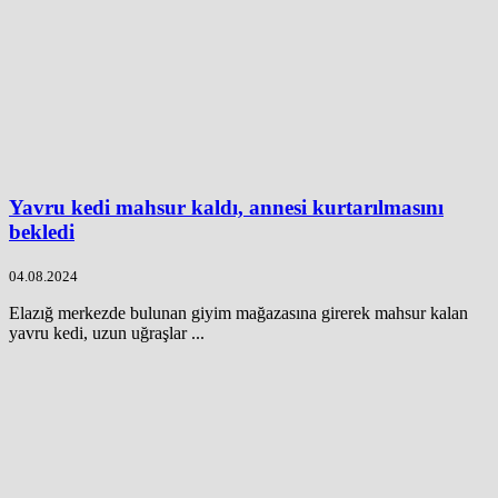
Yavru kedi mahsur kaldı, annesi kurtarılmasını
bekledi
04.08.2024
Elazığ merkezde bulunan giyim mağazasına girerek mahsur kalan
yavru kedi, uzun uğraşlar ...