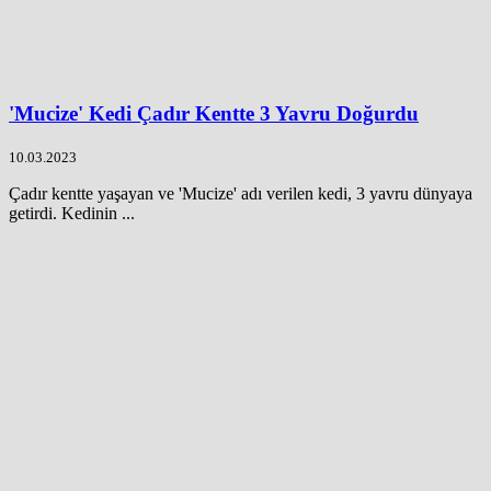
'Mucize' Kedi Çadır Kentte 3 Yavru Doğurdu
10.03.2023
Çadır kentte yaşayan ve 'Mucize' adı verilen kedi, 3 yavru dünyaya
getirdi. Kedinin ...