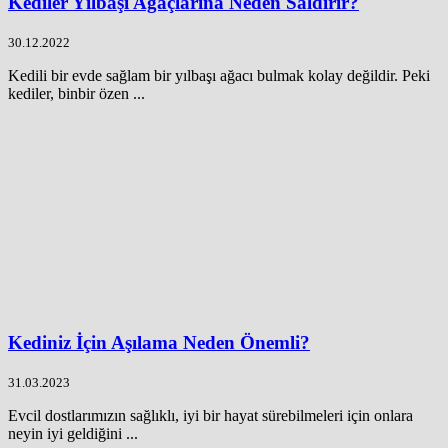
Kediler Yılbaşı Ağaçlarına Neden Saldırır?
30.12.2022
Kedili bir evde sağlam bir yılbaşı ağacı bulmak kolay değildir. Peki
kediler, binbir özen ...
Kediniz İçin Aşılama Neden Önemli?
31.03.2023
Evcil dostlarımızın sağlıklı, iyi bir hayat sürebilmeleri için onlara
neyin iyi geldiğini ...