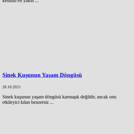
kedinin en yakın ...
Sinek Kuşunun Yaşam Döngüsü
28.10.2021
Sinek kuşunun yaşam döngüsü karmaşık değildir, ancak onu
etkileyici kılan benzersiz ...