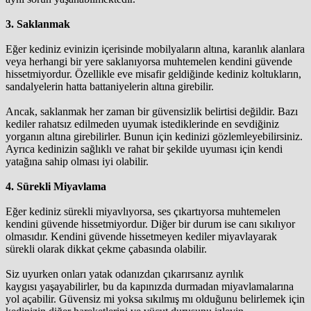
3. Saklanmak
Eğer kediniz evinizin içerisinde mobilyaların altına, karanlık alanlara
veya herhangi bir yere saklanıyorsa muhtemelen kendini güvende
hissetmiyordur. Özellikle eve misafir geldiğinde kediniz koltukların,
sandalyelerin hatta battaniyelerin altına girebilir.
Ancak, saklanmak her zaman bir güvensizlik belirtisi değildir. Bazı
kediler rahatsız edilmeden uyumak istediklerinde en sevdiğiniz
yorganın altına girebilirler. Bunun için kedinizi gözlemleyebilirsiniz.
Ayrıca kedinizin sağlıklı ve rahat bir şekilde uyuması için kendi
yatağına sahip olması iyi olabilir.
4. Sürekli Miyavlama
Eğer kediniz sürekli miyavlıyorsa, ses çıkartıyorsa muhtemelen
kendini güvende hissetmiyordur. Diğer bir durum ise canı sıkılıyor
olmasıdır. Kendini güvende hissetmeyen kediler miyavlayarak
sürekli olarak dikkat çekme çabasında olabilir.
Siz uyurken onları yatak odanızdan çıkarırsanız ayrılık
kaygısı yaşayabilirler, bu da kapınızda durmadan miyavlamalarına
yol açabilir. Güvensiz mi yoksa sıkılmış mı olduğunu belirlemek için