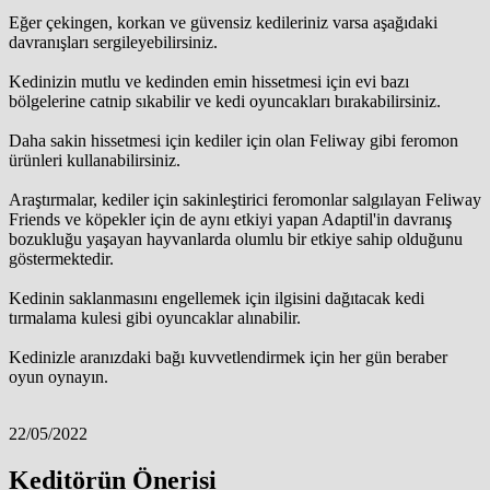
Eğer çekingen, korkan ve güvensiz kedileriniz varsa aşağıdaki
davranışları sergileyebilirsiniz.
Kedinizin mutlu ve kedinden emin hissetmesi için evi bazı
bölgelerine catnip sıkabilir ve kedi oyuncakları bırakabilirsiniz.
Daha sakin hissetmesi için kediler için olan Feliway gibi feromon
ürünleri kullanabilirsiniz.
Araştırmalar, kediler için sakinleştirici feromonlar salgılayan Feliway
Friends ve köpekler için de aynı etkiyi yapan Adaptil'in davranış
bozukluğu yaşayan hayvanlarda olumlu bir etkiye sahip olduğunu
göstermektedir.
Kedinin saklanmasını engellemek için ilgisini dağıtacak kedi
tırmalama kulesi gibi oyuncaklar alınabilir.
Kedinizle aranızdaki bağı kuvvetlendirmek için her gün beraber
oyun oynayın.
22/05/2022
Keditörün Önerisi