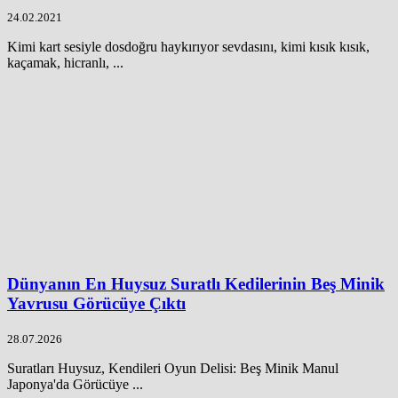
24.02.2021
Kimi kart sesiyle dosdoğru haykırıyor sevdasını, kimi kısık kısık,
kaçamak, hicranlı, ...
Dünyanın En Huysuz Suratlı Kedilerinin Beş Minik
Yavrusu Görücüye Çıktı
28.07.2026
Suratları Huysuz, Kendileri Oyun Delisi: Beş Minik Manul
Japonya'da Görücüye ...