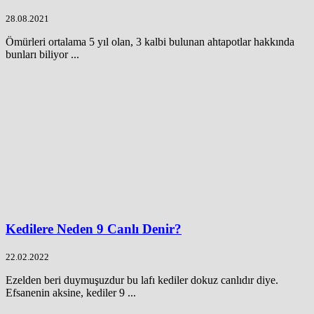
28.08.2021
Ömürleri ortalama 5 yıl olan, 3 kalbi bulunan ahtapotlar hakkında
bunları biliyor ...
Kedilere Neden 9 Canlı Denir?
22.02.2022
Ezelden beri duymuşuzdur bu lafı kediler dokuz canlıdır diye.
Efsanenin aksine, kediler 9 ...