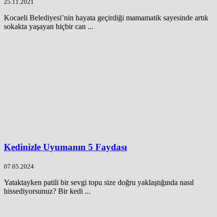
25.11.2021
Kocaeli Belediyesi’nin hayata geçirdiği mamamatik sayesinde artık
sokakta yaşayan hiçbir can ...
Kedinizle Uyumanın 5 Faydası
07.05.2024
Yataktayken patili bir sevgi topu size doğru yaklaştığında nasıl
hissediyorsunuz? Bir kedi ...