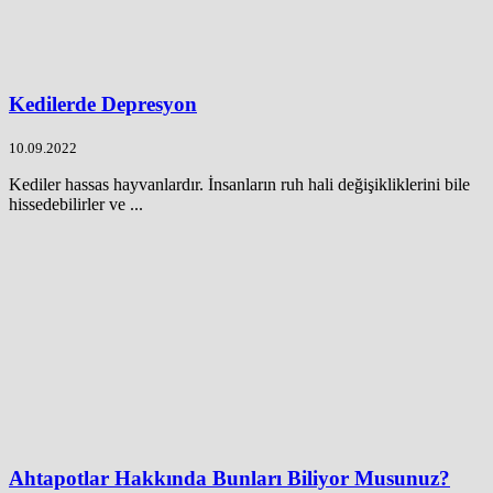
Kedilerde Depresyon
10.09.2022
Kediler hassas hayvanlardır. İnsanların ruh hali değişikliklerini bile
hissedebilirler ve ...
Ahtapotlar Hakkında Bunları Biliyor Musunuz?