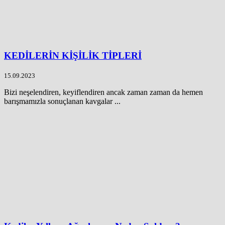
KEDİLERİN KİŞİLİK TİPLERİ
15.09.2023
Bizi neşelendiren, keyiflendiren ancak zaman zaman da hemen
barışmamızla sonuçlanan kavgalar ...