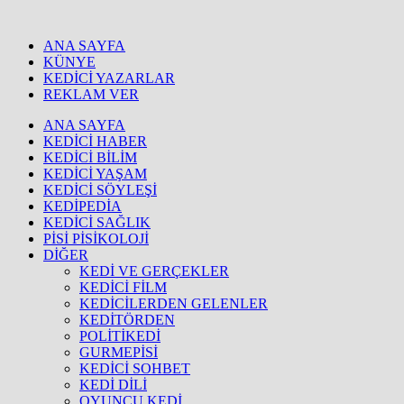
ANA SAYFA
KÜNYE
KEDİCİ YAZARLAR
REKLAM VER
ANA SAYFA
KEDİCİ HABER
KEDİCİ BİLİM
KEDİCİ YAŞAM
KEDİCİ SÖYLEŞİ
KEDİPEDİA
KEDİCİ SAĞLIK
PİSİ PİSİKOLOJİ
DİĞER
KEDİ VE GERÇEKLER
KEDİCİ FİLM
KEDİCİLERDEN GELENLER
KEDİTÖRDEN
POLİTİKEDİ
GURMEPİSİ
KEDİCİ SOHBET
KEDİ DİLİ
OYUNCU KEDİ