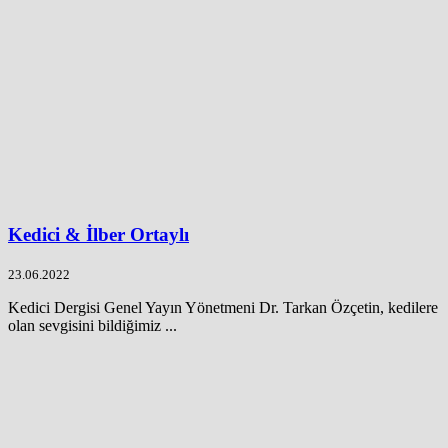
Kedici & İlber Ortaylı
23.06.2022
Kedici Dergisi Genel Yayın Yönetmeni Dr. Tarkan Özçetin, kedilere
olan sevgisini bildiğimiz ...