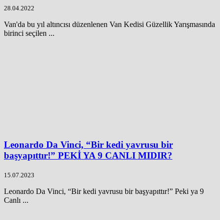
28.04.2022
Van'da bu yıl altıncısı düzenlenen Van Kedisi Güzellik Yarışmasında
birinci seçilen ...
Leonardo Da Vinci, “Bir kedi yavrusu bir
başyapıttır!” PEKİ YA 9 CANLI MIDIR?
15.07.2023
Leonardo Da Vinci, “Bir kedi yavrusu bir başyapıttır!” Peki ya 9
Canlı ...