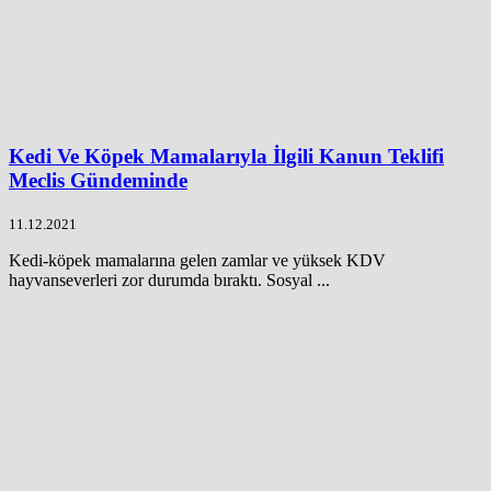
Kedi Ve Köpek Mamalarıyla İlgili Kanun Teklifi
Meclis Gündeminde
11.12.2021
Kedi-köpek mamalarına gelen zamlar ve yüksek KDV
hayvanseverleri zor durumda bıraktı. Sosyal ...