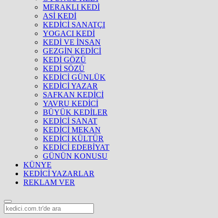
MERAKLI KEDİ
ASİ KEDİ
KEDİCİ SANATÇI
YOGACI KEDİ
KEDİ VE İNSAN
GEZGİN KEDİCİ
KEDİ GÖZÜ
KEDİ SÖZÜ
KEDİCİ GÜNLÜK
KEDİCİ YAZAR
SAFKAN KEDİCİ
YAVRU KEDİCİ
BÜYÜK KEDİLER
KEDİCİ SANAT
KEDİCİ MEKAN
KEDİCİ KÜLTÜR
KEDİCİ EDEBİYAT
GÜNÜN KONUSU
KÜNYE
KEDİCİ YAZARLAR
REKLAM VER