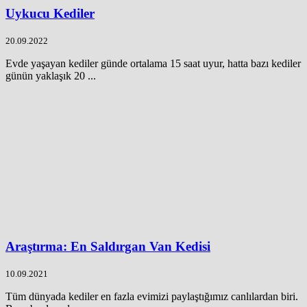
Uykucu Kediler
20.09.2022
Evde yaşayan kediler günde ortalama 15 saat uyur, hatta bazı kediler
günün yaklaşık 20 ...
Araştırma: En Saldırgan Van Kedisi
10.09.2021
Tüm dünyada kediler en fazla evimizi paylaştığımız canlılardan biri.