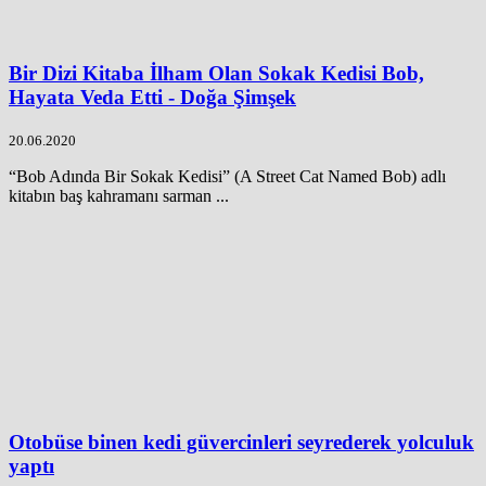
Bir Dizi Kitaba İlham Olan Sokak Kedisi Bob,
Hayata Veda Etti - Doğa Şimşek
20.06.2020
“Bob Adında Bir Sokak Kedisi” (A Street Cat Named Bob) adlı
kitabın baş kahramanı sarman ...
Otobüse binen kedi güvercinleri seyrederek yolculuk
yaptı