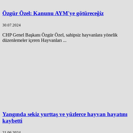
Özgür Özel: Kanunu AYM'ye götüreceğiz
30.07.2024
CHP Genel Başkanı Özgür Özel, sahipsiz hayvanlara yönelik
düzenlemeler içeren Hayvanları ...
Yangında sekiz yurttaş ve yüzlerce hayvan hayatını
kaybetti
21.06.2024