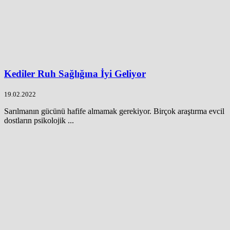
Kediler Ruh Sağlığına İyi Geliyor
19.02.2022
Sarılmanın gücünü hafife almamak gerekiyor. Birçok araştırma evcil
dostların psikolojik ...