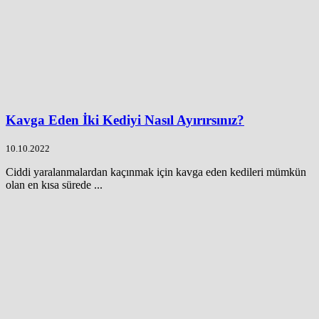
Kavga Eden İki Kediyi Nasıl Ayırırsınız?
10.10.2022
Ciddi yaralanmalardan kaçınmak için kavga eden kedileri mümkün
olan en kısa sürede ...