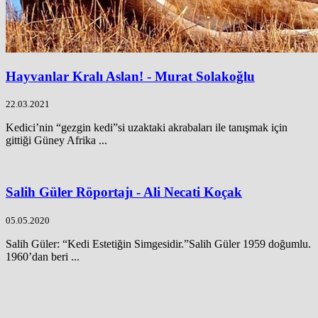
Hayvanlar Kralı Aslan! - Murat Solakoğlu
22.03.2021
Kedici’nin “gezgin kedi”si uzaktaki akrabaları ile tanışmak için
gittiği Güney Afrika ...
Salih Güler Röportajı - Ali Necati Koçak
05.05.2020
Salih Güler: “Kedi Estetiğin Simgesidir.”Salih Güler 1959 doğumlu.
1960’dan beri ...