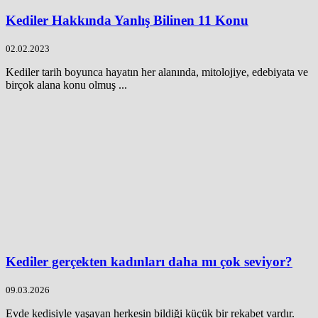
Kediler Hakkında Yanlış Bilinen 11 Konu
02.02.2023
Kediler tarih boyunca hayatın her alanında, mitolojiye, edebiyata ve
birçok alana konu olmuş ...
Kediler gerçekten kadınları daha mı çok seviyor?
09.03.2026
Evde kedisiyle yaşayan herkesin bildiği küçük bir rekabet vardır.