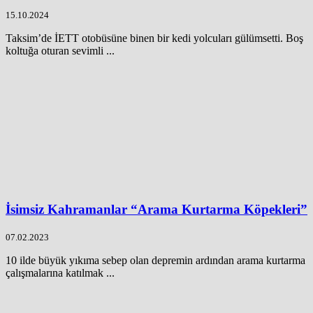
15.10.2024
Taksim’de İETT otobüsüne binen bir kedi yolcuları gülümsetti. Boş
koltuğa oturan sevimli ...
İsimsiz Kahramanlar “Arama Kurtarma Köpekleri”
07.02.2023
10 ilde büyük yıkıma sebep olan depremin ardından arama kurtarma
çalışmalarına katılmak ...