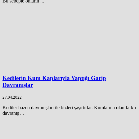
Bu sebeple onların ...
Kedilerin Kum Kaplarıyla Yaptığı Garip
Davranışlar
27.04.2022
Kediler bazen davranışları ile bizleri şaşırtırlar. Kumlarına olan farklı
davranış ...