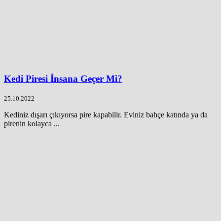
Kedi Piresi İnsana Geçer Mi?
25.10.2022
Kediniz dışarı çıkıyorsa pire kapabilir. Eviniz bahçe katında ya da
pirenin kolayca ...