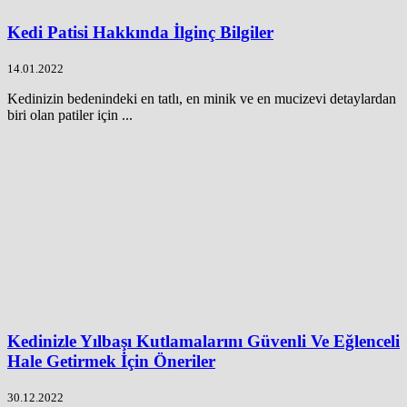
Kedi Patisi Hakkında İlginç Bilgiler
14.01.2022
Kedinizin bedenindeki en tatlı, en minik ve en mucizevi detaylardan
biri olan patiler için ...
Kedinizle Yılbaşı Kutlamalarını Güvenli Ve Eğlenceli
Hale Getirmek İçin Öneriler
30.12.2022