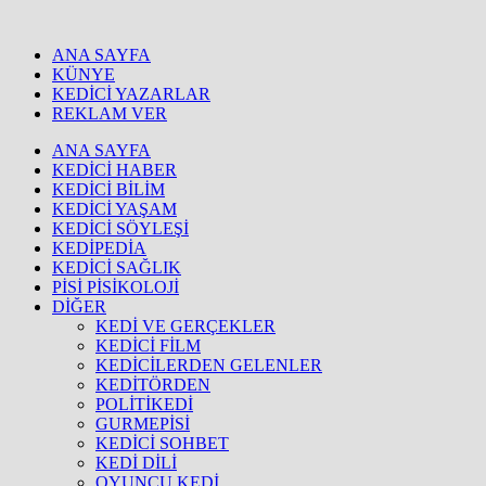
ANA SAYFA
KÜNYE
KEDİCİ YAZARLAR
REKLAM VER
ANA SAYFA
KEDİCİ HABER
KEDİCİ BİLİM
KEDİCİ YAŞAM
KEDİCİ SÖYLEŞİ
KEDİPEDİA
KEDİCİ SAĞLIK
PİSİ PİSİKOLOJİ
DİĞER
KEDİ VE GERÇEKLER
KEDİCİ FİLM
KEDİCİLERDEN GELENLER
KEDİTÖRDEN
POLİTİKEDİ
GURMEPİSİ
KEDİCİ SOHBET
KEDİ DİLİ
OYUNCU KEDİ