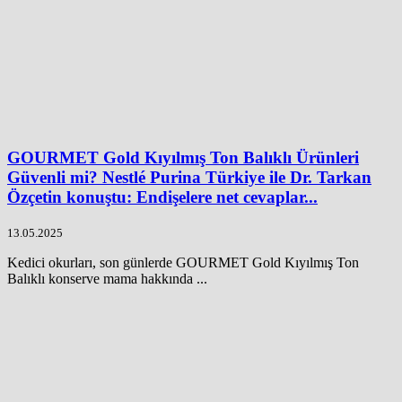
GOURMET Gold Kıyılmış Ton Balıklı Ürünleri
Güvenli mi? Nestlé Purina Türkiye ile Dr. Tarkan
Özçetin konuştu: Endişelere net cevaplar...
13.05.2025
Kedici okurları, son günlerde GOURMET Gold Kıyılmış Ton
Balıklı konserve mama hakkında ...