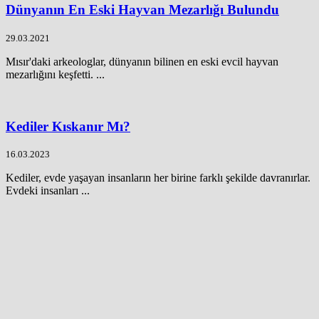
Dünyanın En Eski Hayvan Mezarlığı Bulundu
29.03.2021
Mısır'daki arkeologlar, dünyanın bilinen en eski evcil hayvan
mezarlığını keşfetti. ...
Kediler Kıskanır Mı?
16.03.2023
Kediler, evde yaşayan insanların her birine farklı şekilde davranırlar.
Evdeki insanları ...