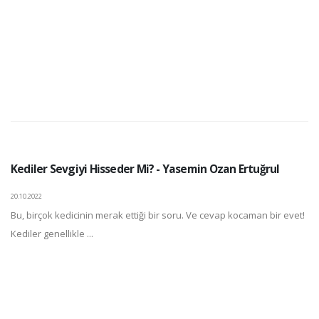
Kediler Sevgiyi Hisseder Mi? - Yasemin Ozan Ertuğrul
20.10.2022
Bu, birçok kedicinin merak ettiği bir soru. Ve cevap kocaman bir evet!
Kediler genellikle ...