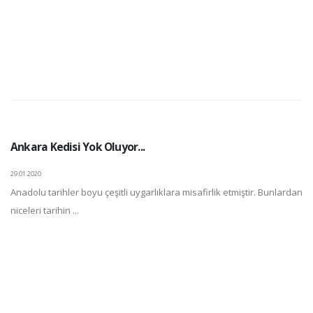
Ankara Kedisi Yok Oluyor...
29.01.2020
Anadolu tarihler boyu çeşitli uygarlıklara misafirlik etmiştir. Bunlardan
niceleri tarihin ...