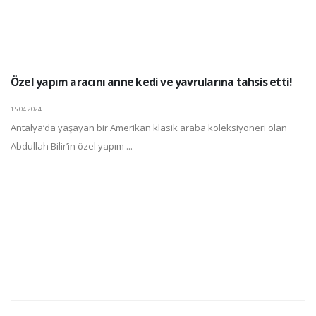
Özel yapım aracını anne kedi ve yavrularına tahsis etti!
15.04.2024
Antalya’da yaşayan bir Amerikan klasik araba koleksiyoneri olan
Abdullah Bilir’in özel yapım ...