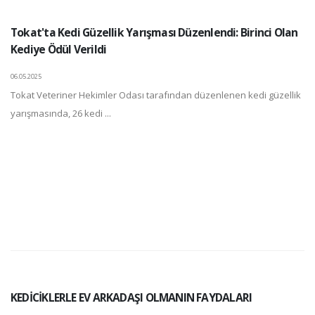
Tokat'ta Kedi Güzellik Yarışması Düzenlendi: Birinci Olan
Kediye Ödül Verildi
06.05.2025
Tokat Veteriner Hekimler Odası tarafından düzenlenen kedi güzellik
yarışmasında, 26 kedi ...
KEDİCİKLERLE EV ARKADAŞI OLMANIN FAYDALARI