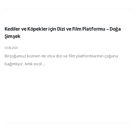
Kediler ve Köpekler için Dizi ve Film Platformu – Doğa
Şimşek
03.08.2020
Birçoğumuz kısmen de olsa dizi ve film platformlarının çoğuna
bağımlıyız. Artık evcil ...