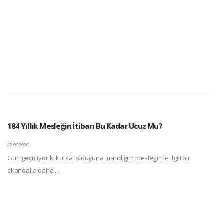
184 Yıllık Mesleğin İtibarı Bu Kadar Ucuz Mu?
22.06.2026
Gün geçmiyor ki kutsal olduğuna inandığım mesleğimle ilgili bir
skandalla daha ...