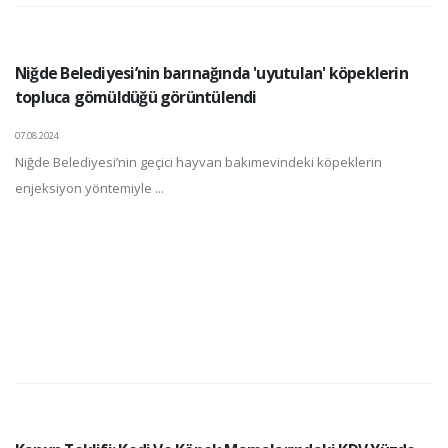
Niğde Belediyesi’nin barınağında 'uyutulan' köpeklerin
topluca gömüldüğü görüntülendi
07.08.2024
Niğde Belediyesi’nin geçici hayvan bakımevindeki köpeklerin
enjeksiyon yöntemiyle ...