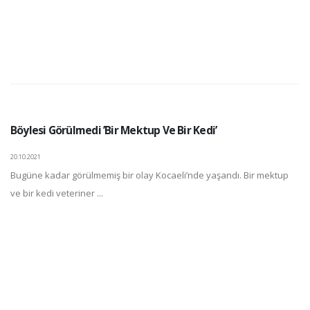
Böylesi Görülmedi ’Bir Mektup Ve Bir Kedi’
20.10.2021
Bugüne kadar görülmemiş bir olay Kocaeli’nde yaşandı. Bir mektup
ve bir kedi veteriner ...