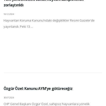
zorlaştırıldı
16.12.2024
Hayvanları Koruma Kanunu’ndaki değişiklikler Resmi Gazete'de
yayınlandı. Peki 13 ...
Özgür Özel: Kanunu AYM'ye götüreceğiz
30.07.2024
CHP Genel Başkanı Özgür Özel, sahipsiz hayvanlara yönelik