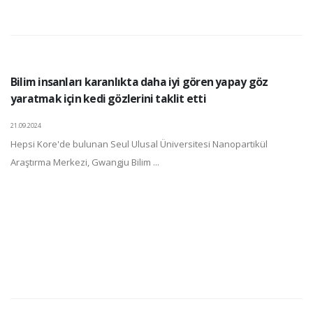
Bilim insanları karanlıkta daha iyi gören yapay göz
yaratmak için kedi gözlerini taklit etti
21.09.2024
Hepsi Kore'de bulunan Seul Ulusal Üniversitesi Nanopartikül
Araştırma Merkezi, Gwangju Bilim ...