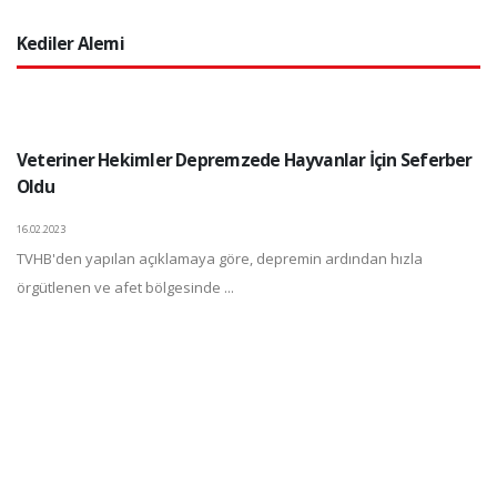
Kediler Alemi
Veteriner Hekimler Depremzede Hayvanlar İçin Seferber
Oldu
16.02.2023
TVHB'den yapılan açıklamaya göre, depremin ardından hızla
örgütlenen ve afet bölgesinde ...