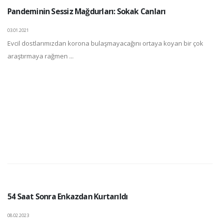
Pandeminin Sessiz Mağdurları: Sokak Canları
03.01.2021
Evcil dostlarımızdan korona bulaşmayacağını ortaya koyan bir çok
araştırmaya rağmen ...
54 Saat Sonra Enkazdan Kurtarıldı
08.02.2023