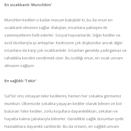
En sıcakkanlı ‘Munchkin’
Munchkin kedileri o kadar masum bakışlıdır ki, bu da onun en
sıcakkanlı olmasını sağlar. Bakışları, insanlara yaklaşımı ile
samimiyetlerini belli ederler. Sosyal hayvanlardır. Diğer kediler ve
evcil dostlarıyla iyi anlaşırlar. Kedicisine çok düşkündür ancak diğer
insanlara da karşı çok sıcakkanlıdır. İnsanları genelde yadırgamaz ve
rahatlıkla kendini sevdirmek ister. Bu özelliği onun, en sıcak unvanı
almasını sağlıyor.
En sağlıklı ‘Tekir’
Saf bir cins olmayan tekir kedilerini, hemen her sokakta görmemiz
mümkün. Ülkemizde sokakta yaşayan kediler olarak bilinen ve bol
bulunan Tekir kediler, zorlu koşullara dayanıklılıkları, zekaları ve
hayatta kalma çabalarıyla bilinirler. Genellikle sağlık durumları iyidir.
Hastalıklara dayanıklı canlılardır. Bu da onların, en sağlıklı unvanı