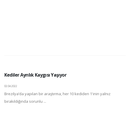
Kediler Ayrılık Kaygısı Yaşıyor
02.04.2022
Brezilya’da yapılan bir araştırma, her 10 kediden 1'inin yalnız
bırakıldığında sorunlu ...