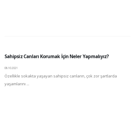
Sahipsiz Canları Korumak İçin Neler Yapmalıyız?
08.10.2021
Özellikle sokakta yaşayan sahipsiz canların, çok zor şartlarda
yaşamlarını ...