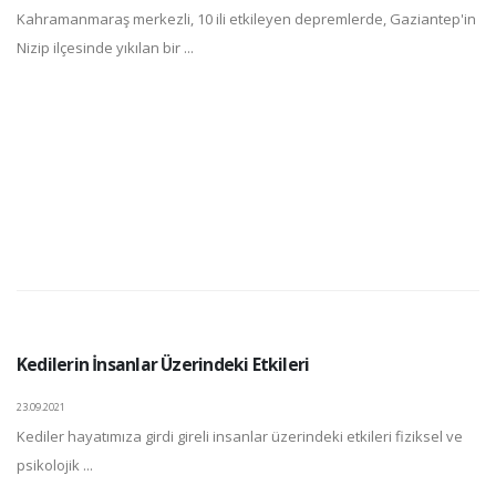
Kahramanmaraş merkezli, 10 ili etkileyen depremlerde, Gaziantep'in
Nizip ilçesinde yıkılan bir ...
Kedilerin İnsanlar Üzerindeki Etkileri
23.09.2021
Kediler hayatımıza girdi gireli insanlar üzerindeki etkileri fiziksel ve
psikolojik ...