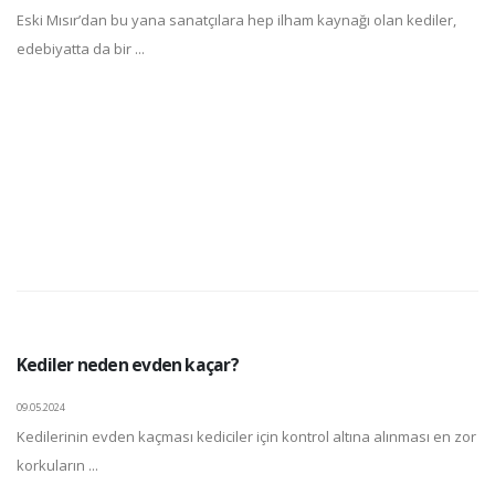
Eski Mısır’dan bu yana sanatçılara hep ilham kaynağı olan kediler,
edebiyatta da bir ...
Kediler neden evden kaçar?
09.05.2024
Kedilerinin evden kaçması kediciler için kontrol altına alınması en zor
korkuların ...