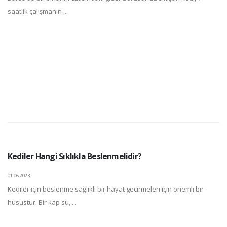
saatlik çalışmanın ...
Kediler Hangi Sıklıkla Beslenmelidir?
01.06.2023
Kediler için beslenme sağlıklı bir hayat geçirmeleri için önemli bir
husustur. Bir kap su, ...