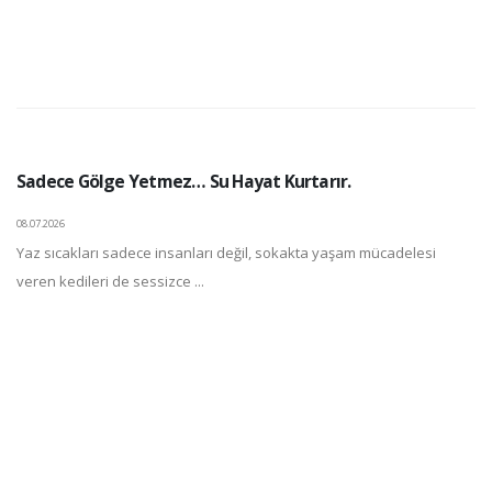
Sadece Gölge Yetmez… Su Hayat Kurtarır.
08.07.2026
Yaz sıcakları sadece insanları değil, sokakta yaşam mücadelesi
veren kedileri de sessizce ...