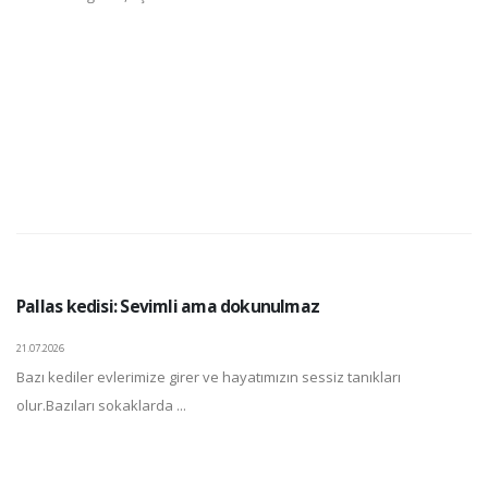
Pallas kedisi: Sevimli ama dokunulmaz
21.07.2026
Bazı kediler evlerimize girer ve hayatımızın sessiz tanıkları
olur.Bazıları sokaklarda ...