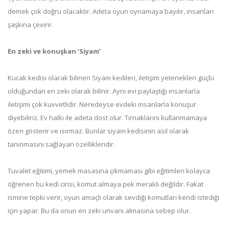
demek çok doğru olacaktır. Adeta oyun oynamaya bayılır, insanları
şaşkına çevirir.
En zeki ve konuşkan ‘Siyam’
Kucak kedisi olarak bilinen Siyam kedileri, iletişim yetenekleri güçlü
olduğundan en zeki olarak bilinir. Aynı evi paylaştığı insanlarla
iletişimi çok kuvvetlidir. Neredeyse evdeki insanlarla konuşur
diyebiliriz. Ev halkı ile adeta dost olur. Tırnaklarını kullanmamaya
özen gösterir ve ısırmaz. Bunlar siyam kedisinin asil olarak
tanınmasını sağlayan özellikleridir.
Tuvalet eğitimi, yemek masasına çıkmaması gibi eğitimleri kolayca
öğrenen bu kedi cinsi, komut almaya pek meraklı değildir. Fakat
ismine tepki verir, oyun amaçlı olarak sevdiği komutları kendi istediği
için yapar. Bu da onun en zeki unvanı almasına sebep olur.