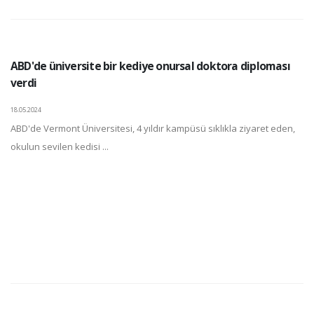
ABD'de üniversite bir kediye onursal doktora diploması
verdi
18.05.2024
ABD'de Vermont Üniversitesi, 4 yıldır kampüsü sıklıkla ziyaret eden,
okulun sevilen kedisi ...