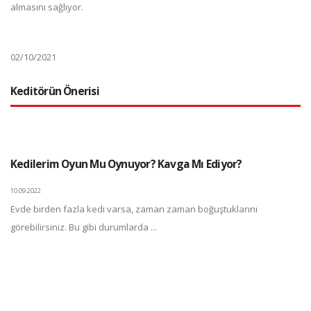
almasını sağlıyor.
02/10/2021
Keditörün Önerisi
Kedilerim Oyun Mu Oynuyor? Kavga Mı Ediyor?
10.09.2022
Evde birden fazla kedi varsa, zaman zaman boğuştuklarını
görebilirsiniz. Bu gibi durumlarda ...