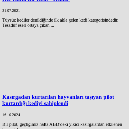
21.07.2021
Tüysüz kediler denildiğinde ilk akla gelen kedi kategorisindedir.
Tesadüf eseri ortaya çıkan ...
Kasırgadan kurtarılan hayvanları taşıyan pilot
kurtardığı kediyi sahiplendi
16.10.2024
Bir pilot, geçtiğimiz hafta ABD'deki yıkıcı kasırgalardan etkilenen