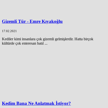
Gizemli Tür - Emre Kıyakoğlu
17.02.2021
Kediler kimi insanlara çok gizemli gelmişlerdir. Hatta birçok
kültürde çok enteresan batıl ...
Kedim Bana Ne Anlatmak İstiyor?