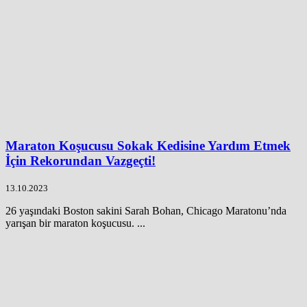
Maraton Koşucusu Sokak Kedisine Yardım Etmek
İçin Rekorundan Vazgeçti!
13.10.2023
26 yaşındaki Boston sakini Sarah Bohan, Chicago Maratonu’nda
yarışan bir maraton koşucusu. ...