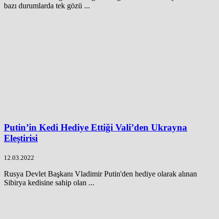
bazı durumlarda tek gözü ...
Putin’in Kedi Hediye Ettiği Vali’den Ukrayna
Eleştirisi
12.03.2022
Rusya Devlet Başkanı Vladimir Putin'den hediye olarak alınan
Sibirya kedisine sahip olan ...