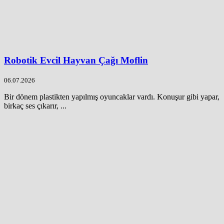
Robotik Evcil Hayvan Çağı Moflin
06.07.2026
Bir dönem plastikten yapılmış oyuncaklar vardı. Konuşur gibi yapar,
birkaç ses çıkarır, ...