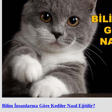
Bilim İnsanlarına Göre Kediler Nasıl Eğitilir?