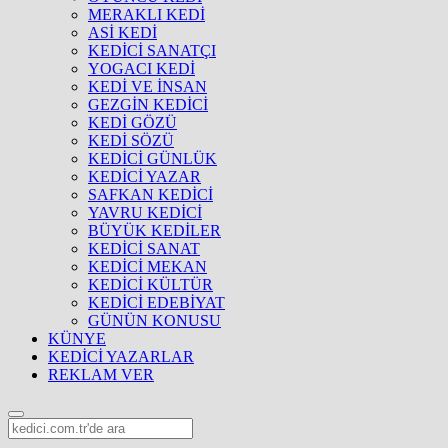
MERAKLI KEDİ
ASİ KEDİ
KEDİCİ SANATÇI
YOGACI KEDİ
KEDİ VE İNSAN
GEZGİN KEDİCİ
KEDİ GÖZÜ
KEDİ SÖZÜ
KEDİCİ GÜNLÜK
KEDİCİ YAZAR
SAFKAN KEDİCİ
YAVRU KEDİCİ
BÜYÜK KEDİLER
KEDİCİ SANAT
KEDİCİ MEKAN
KEDİCİ KÜLTÜR
KEDİCİ EDEBİYAT
GÜNÜN KONUSU
KÜNYE
KEDİCİ YAZARLAR
REKLAM VER