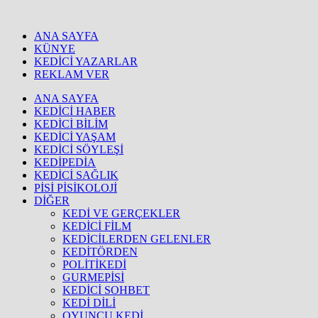
ANA SAYFA
KÜNYE
KEDİCİ YAZARLAR
REKLAM VER
ANA SAYFA
KEDİCİ HABER
KEDİCİ BİLİM
KEDİCİ YAŞAM
KEDİCİ SÖYLEŞİ
KEDİPEDİA
KEDİCİ SAĞLIK
PİSİ PİSİKOLOJİ
DİĞER
KEDİ VE GERÇEKLER
KEDİCİ FİLM
KEDİCİLERDEN GELENLER
KEDİTÖRDEN
POLİTİKEDİ
GURMEPİSİ
KEDİCİ SOHBET
KEDİ DİLİ
OYUNCU KEDİ