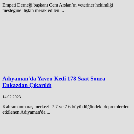
Empati Derneği başkanı Cem Arslan’ın veteriner hekimliği
mesleğine ilişkin merak edilen ...
Adıyaman'da Yavru Kedi 178 Saat Sonra
Enkazdan Çıkarıldı
14.02.2023
Kahramanmaraş merkezli 7.7 ve 7.6 büyüklüğündeki depremlerden
etkilenen Adıyaman'da ...