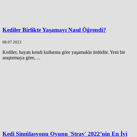
Kediler Birlikte Yaşamayı Nasıl Öğrendi?
08.07.2023
Kediler, hayatı kendi kullarına göre yaşamakla ünlüdür. Yeni bir
araştırmaya göre, ...
Kedi Simülasyonu Oyunu 'Stray' 2022’nin En İyi