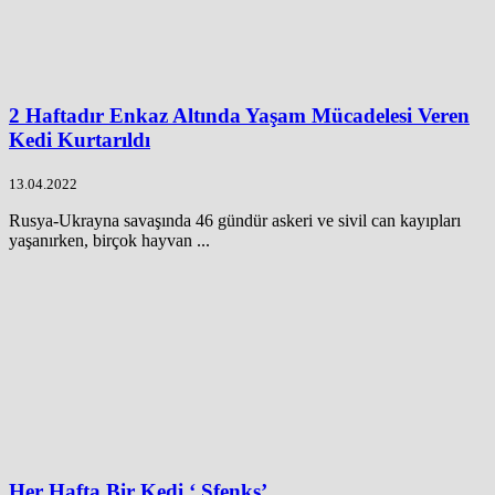
2 Haftadır Enkaz Altında Yaşam Mücadelesi Veren
Kedi Kurtarıldı
13.04.2022
Rusya-Ukrayna savaşında 46 gündür askeri ve sivil can kayıpları
yaşanırken, birçok hayvan ...
Her Hafta Bir Kedi ‘ Sfenks’