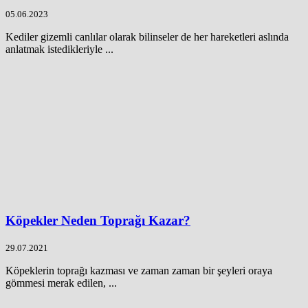
05.06.2023
Kediler gizemli canlılar olarak bilinseler de her hareketleri aslında
anlatmak istedikleriyle ...
Köpekler Neden Toprağı Kazar?
29.07.2021
Köpeklerin toprağı kazması ve zaman zaman bir şeyleri oraya
gömmesi merak edilen, ...