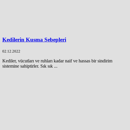
Kedilerin Kusma Sebepleri
02.12.2022
Kediler, vücutları ve ruhları kadar naif ve hassas bir sindirim
sistemine sahiptirler. Sık sık ...