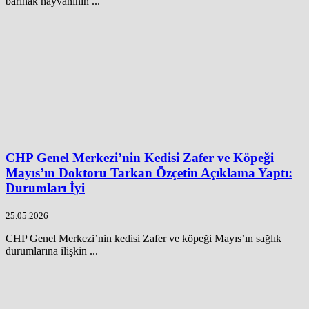
barınak hayvanının ...
CHP Genel Merkezi’nin Kedisi Zafer ve Köpeği
Mayıs’ın Doktoru Tarkan Özçetin Açıklama Yaptı:
Durumları İyi
25.05.2026
CHP Genel Merkezi’nin kedisi Zafer ve köpeği Mayıs’ın sağlık
durumlarına ilişkin ...