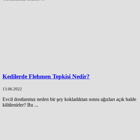
Kedilerde Flehmen Tepkisi Nedir?
13.06.2022
Evcil dostlarımız neden bir şey kokladıktan sonra ağızları açık halde
kilitlenirler? Bu ...