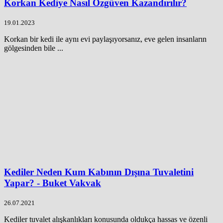
Korkan Kediye Nasıl Özgüven Kazandırılır?
19.01.2023
Korkan bir kedi ile aynı evi paylaşıyorsanız, eve gelen insanların
gölgesinden bile ...
Kediler Neden Kum Kabının Dışına Tuvaletini
Yapar? - Buket Vakvak
26.07.2021
Kediler tuvalet alışkanlıkları konusunda oldukça hassas ve özenli