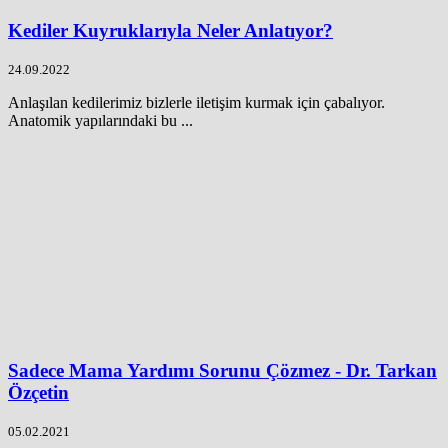
Kediler Kuyruklarıyla Neler Anlatıyor?
24.09.2022
Anlaşılan kedilerimiz bizlerle iletişim kurmak için çabalıyor.
Anatomik yapılarındaki bu ...
Sadece Mama Yardımı Sorunu Çözmez - Dr. Tarkan
Özçetin
05.02.2021